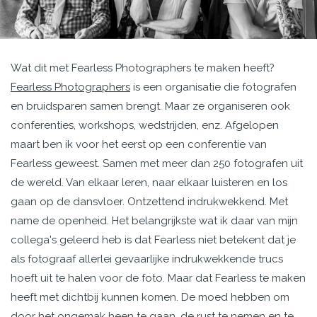
Wat dit met Fearless Photographers te maken heeft?
Fearless Photographers
is een organisatie die fotografen
en bruidsparen samen brengt. Maar ze organiseren ook
conferenties, workshops, wedstrijden, enz. Afgelopen
maart ben ik voor het eerst op een conferentie van
Fearless geweest. Samen met meer dan 250 fotografen uit
de wereld. Van elkaar leren, naar elkaar luisteren en los
gaan op de dansvloer. Ontzettend indrukwekkend. Met
name de openheid. Het belangrijkste wat ik daar van mijn
collega's geleerd heb is dat Fearless niet betekent dat je
als fotograaf allerlei gevaarlijke indrukwekkende trucs
hoeft uit te halen voor de foto. Maar dat Fearless te maken
heeft met dichtbij kunnen komen. De moed hebben om
door het ongemak heen te gaan, de rust te nemen en te