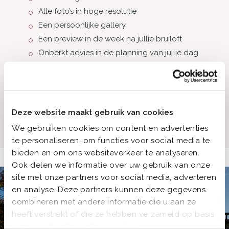
Alle foto’s in hoge resolutie
Een persoonlijke gallery
Een preview in de week na jullie bruiloft
Onberkt advies in de planning van jullie dag
Album van 20x20 cm en 30 bladzijdes
Extra uren? Geen probleem! Dit kost €150,- a
uur.
Deze website maakt gebruik van cookies
Prijs: €1875,-
We gebruiken cookies om content en advertenties
te personaliseren, om functies voor social media te
bieden en om ons websiteverkeer te analyseren.
Ook delen we informatie over uw gebruik van onze
site met onze partners voor social media, adverteren
en analyse. Deze partners kunnen deze gegevens
combineren met andere informatie die u aan ze
heeft verstrekt of die ze hebben verzameld op basis
van uw gebruik van hun services.