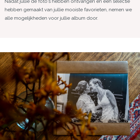
Nadat jullie de foto's hebben ontvangen en een selectie
hebben gemaakt van jullie mooiste favorieten, nemen we
alle mogelijkheden voor jullie album door.