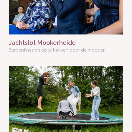
Jachtslot Mookerheide
Serpentines en op je hakken door de modder