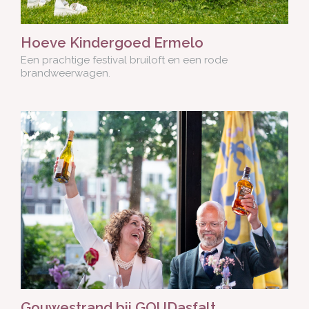
Hoeve Kindergoed Ermelo
Een prachtige festival bruiloft en een rode
brandweerwagen.
Gouwestrand bij GOUDasfalt