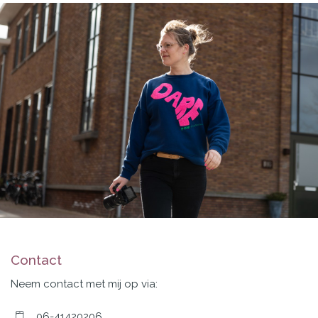
Contact
Neem contact met mij op via:
06-41420206