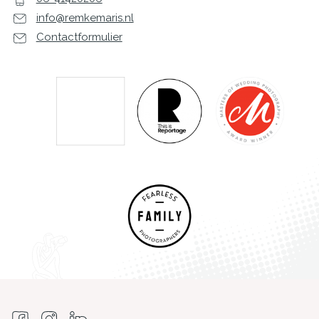
info@remkemaris.nl
Contactformulier