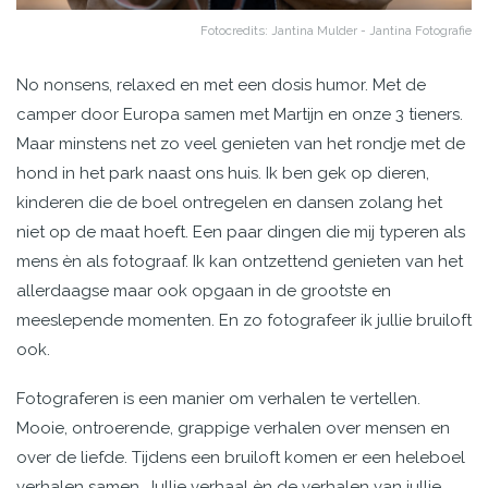
Fotocredits: Jantina Mulder - Jantina Fotografie
No nonsens, relaxed en met een dosis humor. Met de
camper door Europa samen met Martijn en onze 3 tieners.
Maar minstens net zo veel genieten van het rondje met de
hond in het park naast ons huis. Ik ben gek op dieren,
kinderen die de boel ontregelen en dansen zolang het
niet op de maat hoeft. Een paar dingen die mij typeren als
mens èn als fotograaf. Ik kan ontzettend genieten van het
allerdaagse maar ook opgaan in de grootste en
meeslepende momenten. En zo fotografeer ik jullie bruiloft
ook.
Fotograferen is een manier om verhalen te vertellen.
Mooie, ontroerende, grappige verhalen over mensen en
over de liefde. Tijdens een bruiloft komen er een heleboel
verhalen samen. Jullie verhaal èn de verhalen van jullie