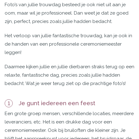
Foto’s van jullie trouwdag besteed je ook niet uit aan je
oom, maar wil je professioneel. Dan weet je dat ze goed
zijn, perfect, precies zoals jullie hadden bedacht.
Het verloop van jullie fantastische trouwdag, kan je ook in
de handen van een professionele ceremoniemeester
leggen!
Daarmee kijken jullie en jullie dierbaren straks terug op een
relaxte, fantastische dag, precies zoals jullie hadden
bedacht. Wat je weer terug ziet op die prachtige foto’s!
Je gunt iedereen een feest
1
Een grote groep mensen, verschillende locaties, meerdere
leveranciers, etc. Het is een drukke dag voor een
ceremoniemeester. Ook bij bruiloften die kleiner zijn. Je
blijft het aanspreekpunt voor iedereen; het bruidspaar, de