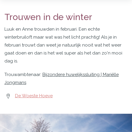
Trouwen in de winter
Luuk en Anne trouwden in februari. Een echte
winterbruiloft maar wat was het licht prachtig! Als je in
februari trouwt dan weet je natuurlijk nooit wat het weer
gaat doen en dan is het wel super als het dan zo'n mooi
dag is.
Trouwambtenaar:
Bijzondere huwelijkssluiting | Mariëlle
Jongmans
De Woeste Hoeve