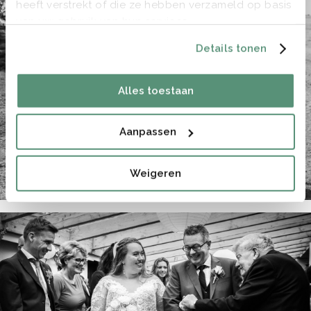
heeft verstrekt of die ze hebben verzameld op basis
van uw gebruik van hun services.
Details tonen
Alles toestaan
Aanpassen
Weigeren