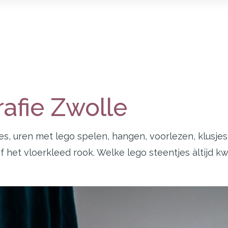
rafie Zwolle
s, uren met lego spelen, hangen, voorlezen, klusjes 
het vloerkleed rook. Welke lego steentjes àltijd kwij