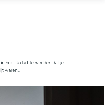
in huis. Ik durf te wedden dat je
t waren...