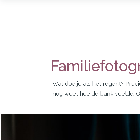
Familiefotog
Wat doe je als het regent? Precie
nog weet hoe de bank voelde. Of 