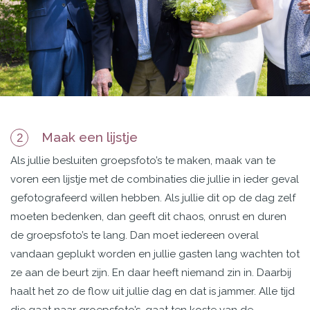
Maak een lijstje
2
Als jullie besluiten groepsfoto’s te maken, maak van te
voren een lijstje met de combinaties die jullie in ieder geval
gefotografeerd willen hebben. Als jullie dit op de dag zelf
moeten bedenken, dan geeft dit chaos, onrust en duren
de groepsfoto’s te lang. Dan moet iedereen overal
vandaan geplukt worden en jullie gasten lang wachten tot
ze aan de beurt zijn. En daar heeft niemand zin in. Daarbij
haalt het zo de flow uit jullie dag en dat is jammer. Alle tijd
die gaat naar groepsfoto’s, gaat ten koste van de