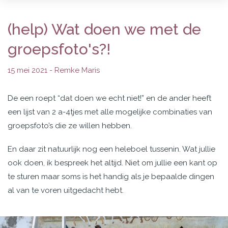
(help) Wat doen we met de
groepsfoto's?!
15 mei 2021 -
Remke Maris
De een roept “dat doen we echt niet!” en de ander heeft
een lijst van 2 a-4tjes met alle mogelijke combinaties van
groepsfoto’s die ze willen hebben.
En daar zit natuurlijk nog een heleboel tussenin. Wat jullie
ook doen, ik bespreek het altijd. Niet om jullie een kant op
te sturen maar soms is het handig als je bepaalde dingen
al van te voren uitgedacht hebt.