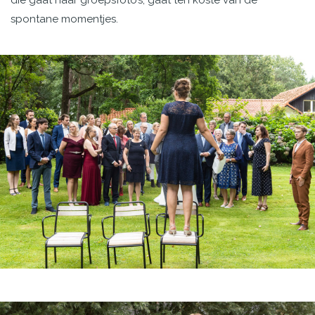
spontane momentjes.