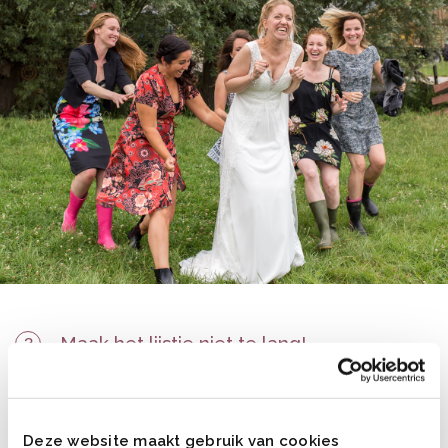
Maak het lijstje niet te lang!
3
Belangrijk! Als jullie 10 combinaties hebben dan is dat
prima! Maar als de lijst veel langer wordt, dan kost dat tijd.
Dan moeten de gasten lang wachten en die tijd kunnen
Deze website maakt gebruik van cookies