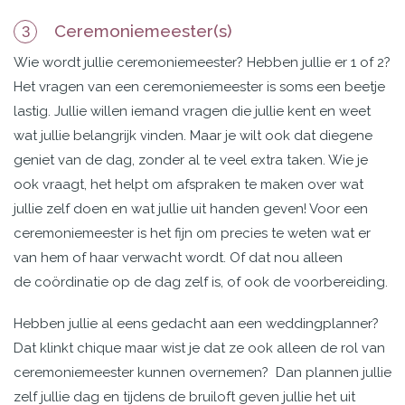
Ceremoniemeester(s)
3
Wie wordt jullie ceremoniemeester? Hebben jullie er 1 of 2?
Het vragen van een ceremoniemeester is soms een beetje
lastig. Jullie willen iemand vragen die jullie kent en weet
wat jullie belangrijk vinden. Maar je wilt ook dat diegene
geniet van de dag, zonder al te veel extra taken. Wie je
ook vraagt, het helpt om afspraken te maken over wat
jullie zelf doen en wat jullie uit handen geven! Voor een
ceremoniemeester is het fijn om precies te weten wat er
van hem of haar verwacht wordt. Of dat nou alleen
de coördinatie op de dag zelf is, of ook de voorbereiding.
Hebben jullie al eens gedacht aan een weddingplanner?
Dat klinkt chique maar wist je dat ze ook alleen de rol van
ceremoniemeester kunnen overnemen? Dan plannen jullie
zelf jullie dag en tijdens de bruiloft geven jullie het uit