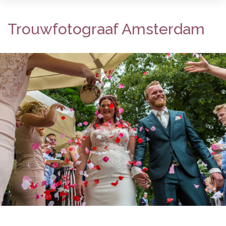
Trouwfotograaf Amsterdam