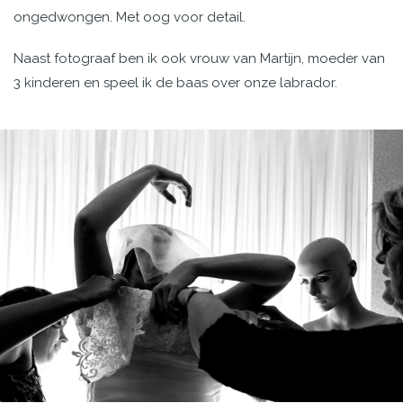
ongedwongen. Met oog voor detail.
Naast fotograaf ben ik ook vrouw van Martijn, moeder van
3 kinderen en speel ik de baas over onze labrador.