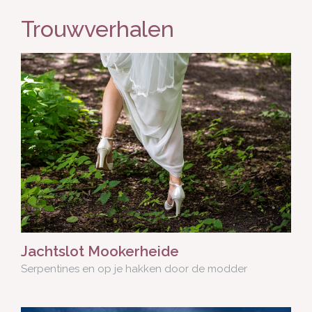
Trouwverhalen
Jachtslot Mookerheide
Serpentines en op je hakken door de modder