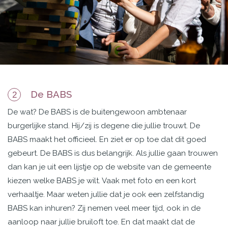
De BABS
2
De wat? De BABS is de
buitengewoon ambtenaar
burgerlijke stand. Hij/zij is degene die jullie trouwt. De
BABS maakt
het officieel. En ziet er op toe dat dit goed
gebeurt. De BABS is dus belangrijk. Als jullie gaan trouwen
dan kan je uit een lijstje op de website van de gemeente
kiezen welke BABS je wilt. Vaak met foto en een kort
verhaaltje. Maar weten jullie dat je ook een zelfstandig
BABS kan inhuren? Zij nemen veel meer tijd, ook in de
aanloop naar jullie bruiloft toe. En dat maakt dat de