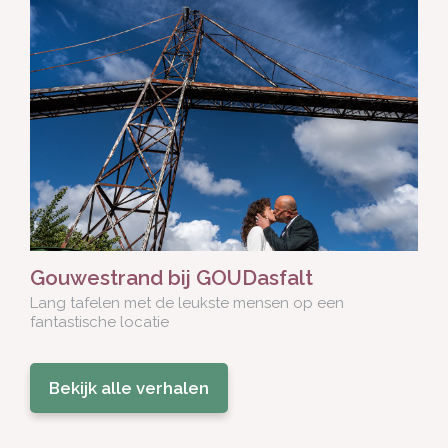
Gouwestrand bij GOUDasfalt
Lang tafelen met de leukste mensen op een
fantastische locatie
Bekijk alle verhalen