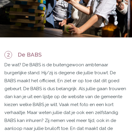
De BABS
2
De wat? De BABS is de
buitengewoon ambtenaar
burgerlijke stand. Hij/zij is degene die jullie trouwt. De
BABS maakt
het officieel. En ziet er op toe dat dit goed
gebeurt. De BABS is dus belangrijk. Als jullie gaan trouwen
dan kan je uit een lijstje op de website van de gemeente
kiezen welke BABS je wilt. Vaak met foto en een kort
verhaaltje. Maar weten jullie dat je ook een zelfstandig
BABS kan inhuren? Zij nemen veel meer tijd, ook in de
aanloop naar jullie bruiloft toe. En dat maakt dat de