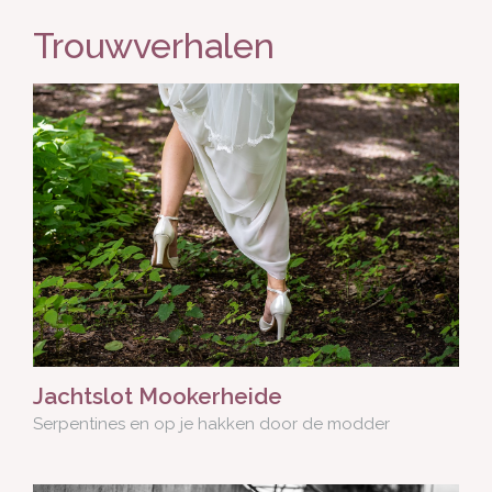
Trouwverhalen
Jachtslot Mookerheide
Serpentines en op je hakken door de modder