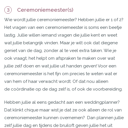
Ceremoniemeester(s)
3
Wie wordt jullie ceremoniemeester? Hebben jullie er 1 of 2?
Het vragen van een ceremoniemeester is soms een beetje
lastig. Jullie willen iemand vragen die jullie kent en weet
wat jullie belangrijk vinden. Maar je wilt ook dat diegene
geniet van de dag, zonder al te veel extra taken. Wie je
ook vraagt, het helpt om afspraken te maken over wat
jullie zelf doen en wat jullie uit handen geven! Voor een
ceremoniemeester is het fijn om precies te weten wat er
van hem of haar verwacht wordt. Of dat nou alleen
de coördinatie op de dag zelf is, of ook de voorbereiding.
Hebben jullie al eens gedacht aan een weddingplanner?
Dat klinkt chique maar wist je dat ze ook alleen de rol van
ceremoniemeester kunnen overnemen? Dan plannen jullie
zelf jullie dag en tijdens de bruiloft geven jullie het uit