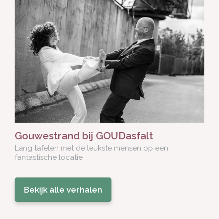
Gouwestrand bij GOUDasfalt
Lang tafelen met de leukste mensen op een
fantastische locatie
Bekijk alle verhalen