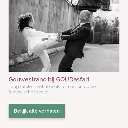
Gouwestrand bij GOUDasfalt
Lang tafelen met de leukste mensen op een
fantastische locatie
Bekijk alle verhalen