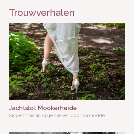
Trouwverhalen
Jachtslot Mookerheide
Serpentines en op je hakken door de modder