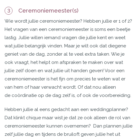
Ceremoniemeester(s)
3
Wie wordt jullie ceremoniemeester? Hebben jullie er 1 of 2?
Het vragen van een ceremoniemeester is soms een beetje
lastig. Jullie willen iemand vragen die jullie kent en weet
wat jullie belangrijk vinden. Maar je wilt ook dat diegene
geniet van de dag, zonder al te veel extra taken. Wie je
ook vraagt, het helpt om afspraken te maken over wat
jullie zelf doen en wat jullie uit handen geven! Voor een
ceremoniemeester is het fijn om precies te weten wat er
van hem of haar verwacht wordt. Of dat nou alleen
de coördinatie op de dag zelf is, of ook de voorbereiding.
Hebben jullie al eens gedacht aan een weddingplanner?
Dat klinkt chique maar wist je dat ze ook alleen de rol van
ceremoniemeester kunnen overnemen? Dan plannen jullie
zelf jullie dag en tijdens de bruiloft geven jullie het uit