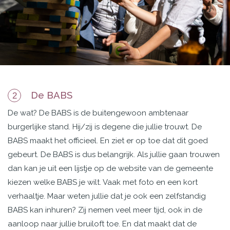
De BABS
2
De wat? De BABS is de
buitengewoon ambtenaar
burgerlijke stand. Hij/zij is degene die jullie trouwt. De
BABS maakt
het officieel. En ziet er op toe dat dit goed
gebeurt. De BABS is dus belangrijk. Als jullie gaan trouwen
dan kan je uit een lijstje op de website van de gemeente
kiezen welke BABS je wilt. Vaak met foto en een kort
verhaaltje. Maar weten jullie dat je ook een zelfstandig
BABS kan inhuren? Zij nemen veel meer tijd, ook in de
aanloop naar jullie bruiloft toe. En dat maakt dat de