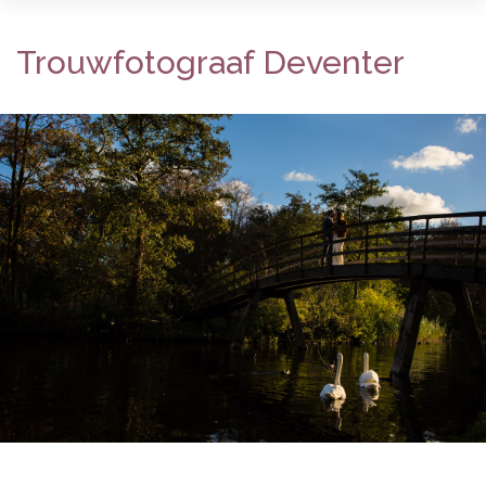
Trouwfotograaf Deventer