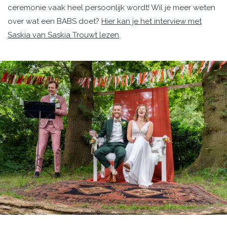
ceremonie vaak heel persoonlijk wordt! Wil je meer weten
over wat een BABS doet?
Hier kan je het interview met
Saskia van Saskia Trouwt lezen
.