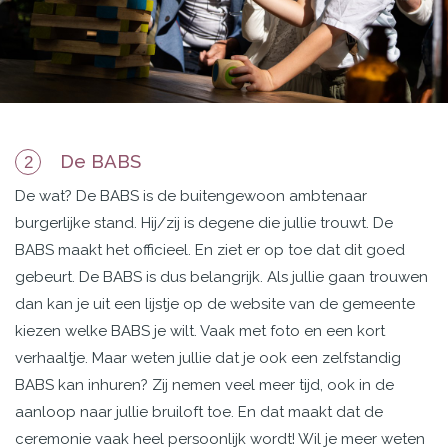
De BABS
2
De wat? De BABS is de
buitengewoon ambtenaar
burgerlijke stand. Hij/zij is degene die jullie trouwt. De
BABS maakt
het officieel. En ziet er op toe dat dit goed
gebeurt. De BABS is dus belangrijk. Als jullie gaan trouwen
dan kan je uit een lijstje op de website van de gemeente
kiezen welke BABS je wilt. Vaak met foto en een kort
verhaaltje. Maar weten jullie dat je ook een zelfstandig
BABS kan inhuren? Zij nemen veel meer tijd, ook in de
aanloop naar jullie bruiloft toe. En dat maakt dat de
ceremonie vaak heel persoonlijk wordt! Wil je meer weten