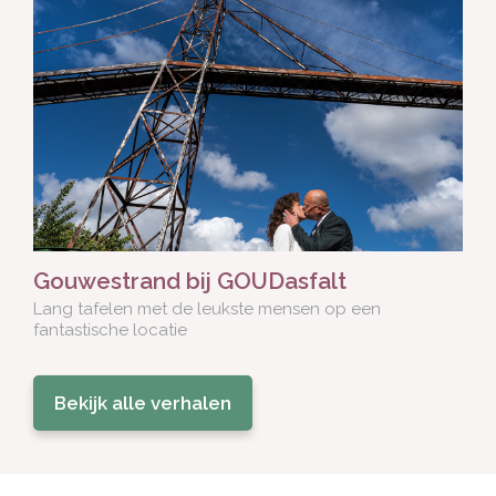
Gouwestrand bij GOUDasfalt
Lang tafelen met de leukste mensen op een
fantastische locatie
Bekijk alle verhalen