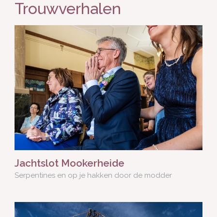
Trouwverhalen
Jachtslot Mookerheide
Serpentines en op je hakken door de modder