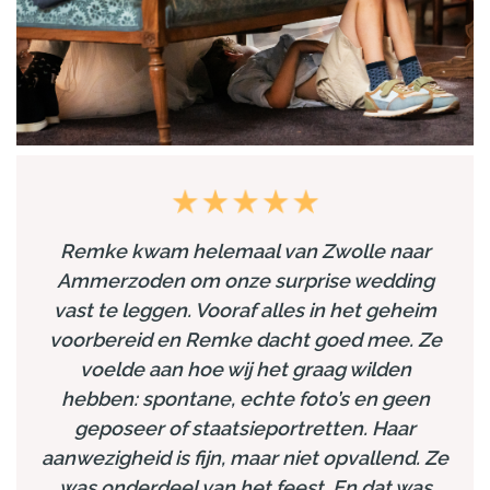
Remke kwam helemaal van Zwolle naar
Ammerzoden om onze surprise wedding
vast te leggen. Vooraf alles in het geheim
voorbereid en Remke dacht goed mee. Ze
voelde aan hoe wij het graag wilden
hebben: spontane, echte foto’s en geen
geposeer of staatsieportretten. Haar
aanwezigheid is fijn, maar niet opvallend. Ze
was onderdeel van het feest. En dat was