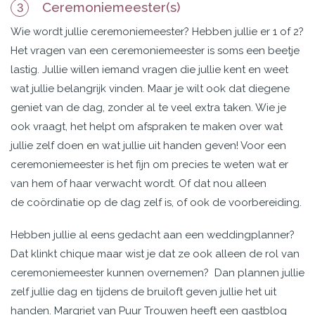
Ceremoniemeester(s)
3
Wie wordt jullie ceremoniemeester? Hebben jullie er 1 of 2?
Het vragen van een ceremoniemeester is soms een beetje
lastig. Jullie willen iemand vragen die jullie kent en weet
wat jullie belangrijk vinden. Maar je wilt ook dat diegene
geniet van de dag, zonder al te veel extra taken. Wie je
ook vraagt, het helpt om afspraken te maken over wat
jullie zelf doen en wat jullie uit handen geven! Voor een
ceremoniemeester is het fijn om precies te weten wat er
van hem of haar verwacht wordt. Of dat nou alleen
de coördinatie op de dag zelf is, of ook de voorbereiding.
Hebben jullie al eens gedacht aan een weddingplanner?
Dat klinkt chique maar wist je dat ze ook alleen de rol van
ceremoniemeester kunnen overnemen? Dan plannen jullie
zelf jullie dag en tijdens de bruiloft geven jullie het uit
handen. Margriet van
Puur Trouwen
heeft een gastblog