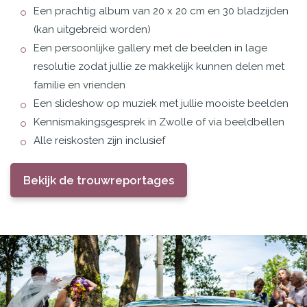
Een prachtig album van 20 x 20 cm en 30 bladzijden
(kan uitgebreid worden)
Een persoonlijke gallery met de beelden in lage
resolutie zodat jullie ze makkelijk kunnen delen met
familie en vrienden
Een slideshow op muziek met jullie mooiste beelden
Kennismakingsgesprek in Zwolle of via beeldbellen
Alle reiskosten zijn inclusief
Bekijk de trouwreportages