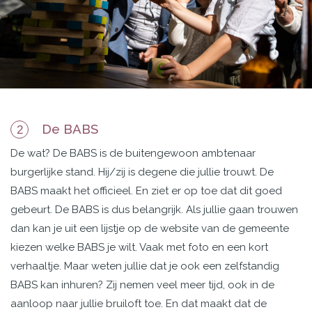
De BABS
2
De wat? De BABS is de
buitengewoon ambtenaar
burgerlijke stand. Hij/zij is degene die jullie trouwt. De
BABS maakt
het officieel. En ziet er op toe dat dit goed
gebeurt. De BABS is dus belangrijk. Als jullie gaan trouwen
dan kan je uit een lijstje op de website van de gemeente
kiezen welke BABS je wilt. Vaak met foto en een kort
verhaaltje. Maar weten jullie dat je ook een zelfstandig
BABS kan inhuren? Zij nemen veel meer tijd, ook in de
aanloop naar jullie bruiloft toe. En dat maakt dat de