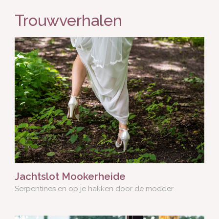
Trouwverhalen
Jachtslot Mookerheide
Serpentines en op je hakken door de modder