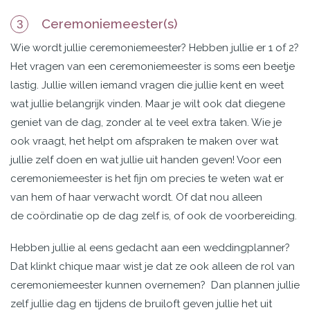
Ceremoniemeester(s)
3
Wie wordt jullie ceremoniemeester? Hebben jullie er 1 of 2?
Het vragen van een ceremoniemeester is soms een beetje
lastig. Jullie willen iemand vragen die jullie kent en weet
wat jullie belangrijk vinden. Maar je wilt ook dat diegene
geniet van de dag, zonder al te veel extra taken. Wie je
ook vraagt, het helpt om afspraken te maken over wat
jullie zelf doen en wat jullie uit handen geven! Voor een
ceremoniemeester is het fijn om precies te weten wat er
van hem of haar verwacht wordt. Of dat nou alleen
de coördinatie op de dag zelf is, of ook de voorbereiding.
Hebben jullie al eens gedacht aan een weddingplanner?
Dat klinkt chique maar wist je dat ze ook alleen de rol van
ceremoniemeester kunnen overnemen? Dan plannen jullie
zelf jullie dag en tijdens de bruiloft geven jullie het uit