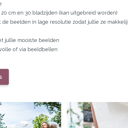
e
 20 cm en 30 bladzijden (kan uitgebreid worden)
 de beelden in lage resolutie zodat jullie ze makkel
 jullie mooiste beelden
olle of via beeldbellen
s