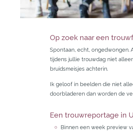
Op zoek naar een trouw
Spontaan, echt, ongedwongen. Als
tijdens jullie trouwdag niet all
bruidsmeisjes achterin.
Ik geloof in beelden die niet all
doorbladeren dan worden de ver
Een trouwreportage in Utr
Binnen een week preview va