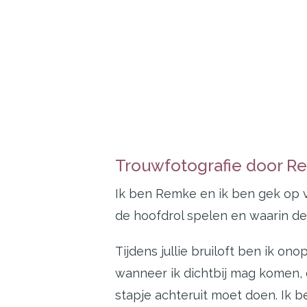
Trouwfotografie door R
Ik ben Remke en ik ben gek op 
de hoofdrol spelen en waarin d
Tijdens jullie bruiloft ben ik on
wanneer ik dichtbij mag komen,
stapje achteruit moet doen. Ik 