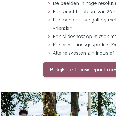
De beelden in hoge resoluti
Een prachtig album van 20 x
Een persoonlijke gallery met
vrienden
Een slideshow op muziek met
Kennismakingsgesprek in Zw
Alle reiskosten zijn inclusief
Bekijk de trouwreportage