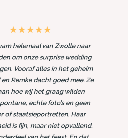
am helemaal van Zwolle naar
en om onze surprise wedding
ggen. Vooraf alles in het geheim
d en Remke dacht goed mee. Ze
aan hoe wij het graag wilden
pontane, echte foto’s en geen
 of staatsieportretten. Haar
id is fijn, maar niet opvallend.
derdeel van het feest. En dat