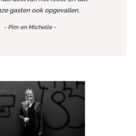
ze gasten ook opgevallen.
-
Pim en Michelle
-