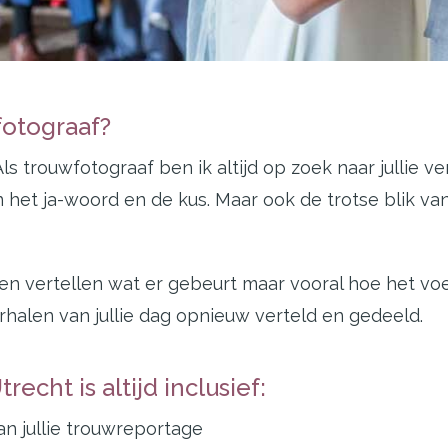
fotograaf?
 trouwfotograaf ben ik altijd op zoek naar jullie v
een het ja-woord en de kus. Maar ook de trotse blik v
een vertellen wat er gebeurt maar vooral hoe het voelt
halen van jullie dag opnieuw verteld en gedeeld.
echt is altijd inclusief:
n jullie trouwreportage