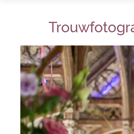
Trouwfotogra