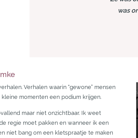
was on
emke
verhalen. Verhalen waarin “gewone” mensen
e kleine momenten een podium krijgen.
opvallend maar niet onzichtbaar. Ik weet
 de regie moet pakken en wanneer ik een
ben niet bang om een kletspraatje te maken