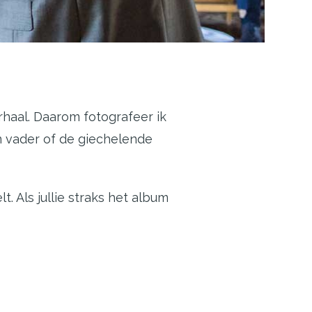
erhaal. Daarom
fotografeer ik
an vader of de giechelende
. Als jullie straks het album