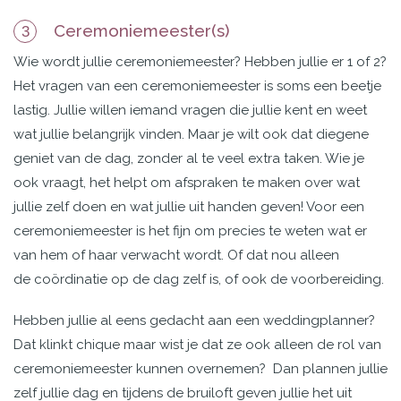
Ceremoniemeester(s)
3
Wie wordt jullie ceremoniemeester? Hebben jullie er 1 of 2?
Het vragen van een ceremoniemeester is soms een beetje
lastig. Jullie willen iemand vragen die jullie kent en weet
wat jullie belangrijk vinden. Maar je wilt ook dat diegene
geniet van de dag, zonder al te veel extra taken. Wie je
ook vraagt, het helpt om afspraken te maken over wat
jullie zelf doen en wat jullie uit handen geven! Voor een
ceremoniemeester is het fijn om precies te weten wat er
van hem of haar verwacht wordt. Of dat nou alleen
de coördinatie op de dag zelf is, of ook de voorbereiding.
Hebben jullie al eens gedacht aan een weddingplanner?
Dat klinkt chique maar wist je dat ze ook alleen de rol van
ceremoniemeester kunnen overnemen? Dan plannen jullie
zelf jullie dag en tijdens de bruiloft geven jullie het uit