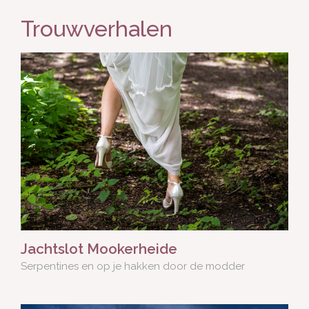
Trouwverhalen
Jachtslot Mookerheide
Serpentines en op je hakken door de modder