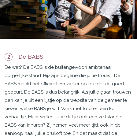
De BABS
2
De wat? De BABS is de
buitengewoon ambtenaar
burgerlijke stand. Hij/zij is degene die jullie trouwt. De
BABS maakt
het officieel. En ziet er op toe dat dit goed
gebeurt. De BABS is dus belangrijk. Als jullie gaan trouwen
dan kan je uit een lijstje op de website van de gemeente
kiezen welke BABS je wilt. Vaak met foto en een kort
verhaaltje. Maar weten jullie dat je ook een zelfstandig
BABS kan inhuren? Zij nemen veel meer tijd, ook in de
aanloop naar jullie bruiloft toe. En dat maakt dat de