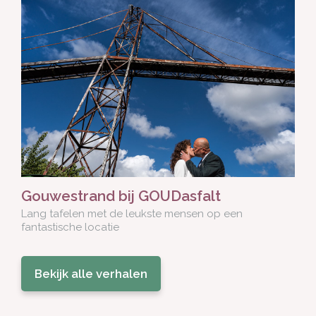
Gouwestrand bij GOUDasfalt
Lang tafelen met de leukste mensen op een
fantastische locatie
Bekijk alle verhalen